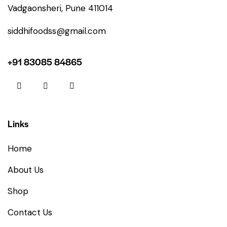
Vadgaonsheri, Pune 411014
siddhifoodss@gmail.com
+91 83085 84865
Links
Home
About Us
Shop
Contact Us