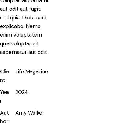
voluptas aspernatur
aut odit aut fugit,
sed quia. Dicta sunt
explicabo. Nemo
enim voluptatem
quia voluptas sit
aspernatur aut odit.
Clie
Life Magazine
nt
Yea
2024
r
Aut
Amy Walker
hor