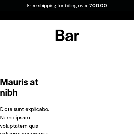
Free shipping for billing over
700.00
0
Bar
Mauris at
nibh
Dicta sunt explicabo.
Nemo ipsam
voluptatem quia