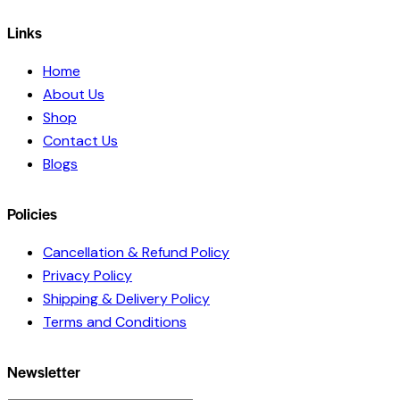
1
Links
Home
About Us
Shop
Contact Us
Blogs
Policies
Cancellation & Refund Policy
Privacy Policy
Shipping & Delivery Policy
Terms and Conditions
Newsletter