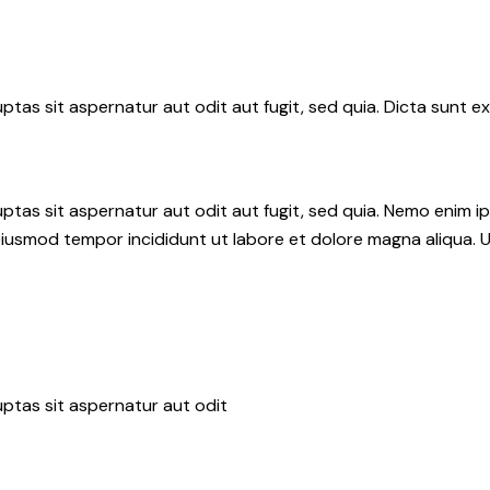
as sit aspernatur aut odit aut fugit, sed quia. Dicta sunt ex
tas sit aspernatur aut odit aut fugit, sed quia. Nemo enim i
do eiusmod tempor incididunt ut labore et dolore magna aliqua.
ptas sit aspernatur aut odit