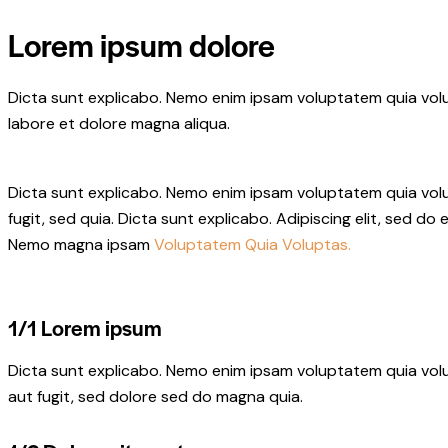
to
Lorem ipsum dolore
clipboard
Dicta sunt explicabo. Nemo enim ipsam voluptatem quia volupt
labore et dolore magna aliqua.
Dicta sunt explicabo. Nemo enim ipsam voluptatem quia volup
fugit, sed quia. Dicta sunt explicabo. Adipiscing elit, sed 
Nemo magna ipsam
Voluptatem Quia Voluptas.
1/1 Lorem ipsum
Dicta sunt explicabo. Nemo enim ipsam voluptatem quia volu
aut fugit, sed dolore sed do magna quia.