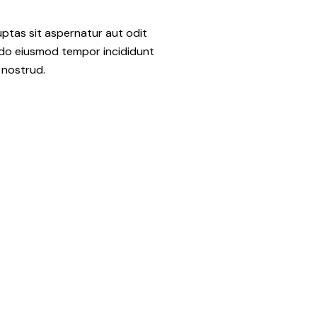
ptas sit aspernatur aut odit
ed do eiusmod tempor incididunt
 nostrud.