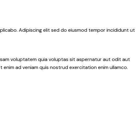
plicabo. Adipiscing elit sed do eiusmod tempor incididunt ut
psam voluptatem quia voluptas sit aspernatur aut odit aut
 Ut enim ad veniam quis nostrud exercitation enim ullamco.