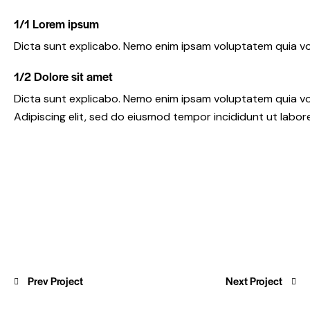
1/1 Lorem ipsum
Dicta sunt explicabo. Nemo enim ipsam voluptatem quia vol
1/2 Dolore sit amet
Dicta sunt explicabo. Nemo enim ipsam voluptatem quia volu
Adipiscing elit, sed do eiusmod tempor incididunt ut labor
Prev Project
Next Project