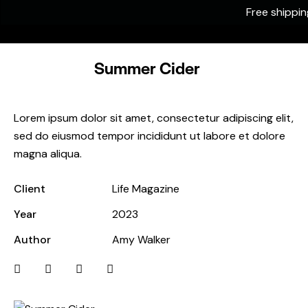
Free shipping
0
Summer Cider
Lorem ipsum dolor sit amet, consectetur adipiscing elit,
sed do eiusmod tempor incididunt ut labore et dolore
magna aliqua.
Client
Life Magazine
Year
2023
Author
Amy Walker