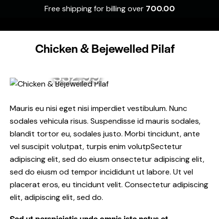
Free shipping for billing over
700.00
0
Chicken & Bejewelled Pilaf
$32.99
Mauris eu nisi eget nisi imperdiet vestibulum. Nunc
sodales vehicula risus. Suspendisse id mauris sodales,
blandit tortor eu, sodales justo. Morbi tincidunt, ante
vel suscipit volutpat, turpis enim volutpSectetur
adipiscing elit, sed do eiusm onsectetur adipiscing elit,
sed do eiusm od tempor incididunt ut labore. Ut vel
placerat eros, eu tincidunt velit. Consectetur adipiscing
elit, adipiscing elit, sed do.
Sed ut perspiciatis unde omnis iste natus et