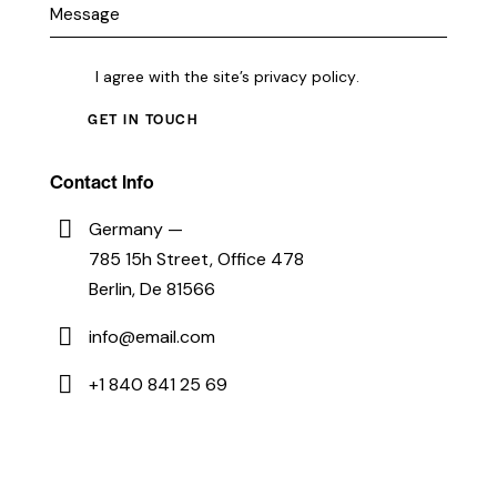
I agree with the site’s
privacy policy
.
Contact Info
Germany —
785 15h Street, Office 478
Berlin, De 81566
info@email.com
+1 840 841 25 69