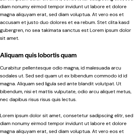
diam nonumy eirmod tempor invidunt ut labore et dolore
magna aliquyam erat, sed diam voluptua. At vero eos et
accusam et justo duo dolores et ea rebum. Stet clita kasd
gubergren, no sea takimata sanctus est Lorem ipsum dolor
sit amet.
Aliquam quis lobortis quam
Curabitur pellentesque odio magna, id malesuada arcu
sodales ut. Sed sed quam ut ex bibendum commodo id id
magna. Aliquam sed ligula sed ante blandit volutpat. Ut
bibendum, nisi et mattis vulputate, odio arcu aliquet metus,
nec dapibus risus risus quis lectus.
Lorem ipsum dolor sit amet, consetetur sadipscing elitr, sed
diam nonumy eirmod tempor invidunt ut labore et dolore
magna aliquyam erat, sed diam voluptua. At vero eos et