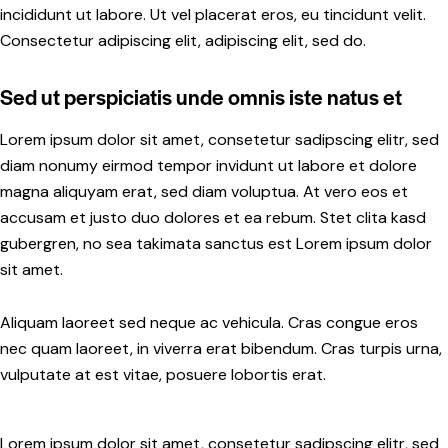
incididunt ut labore. Ut vel placerat eros, eu tincidunt velit.
Consectetur adipiscing elit, adipiscing elit, sed do.
Sed ut perspiciatis unde omnis iste natus et
Lorem ipsum dolor sit amet, consetetur sadipscing elitr, sed
diam nonumy eirmod tempor invidunt ut labore et dolore
magna aliquyam erat, sed diam voluptua. At vero eos et
accusam et justo duo dolores et ea rebum. Stet clita kasd
gubergren, no sea takimata sanctus est Lorem ipsum dolor
sit amet.
Aliquam laoreet sed neque ac vehicula. Cras congue eros
nec quam laoreet, in viverra erat bibendum. Cras turpis urna,
vulputate at est vitae, posuere lobortis erat.
Lorem ipsum dolor sit amet, consetetur sadipscing elitr, sed